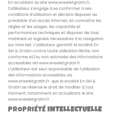
En accédant au site
www.enseletgratin.fr
,
l’utilisateur s’engage à se conformer à ses
conditions d’utilisation et déclare disposer au
préalable d’un accès Internet, en connaître les
règles et les usages, les capacités et
performances techniques et disposer de tous
matériels et logiciels nécessaires à la navigation
sur Internet. L’utilisateur garantit la société
En
Sel & Gratin
contre toute utilisation illicite, non
conforme et/ou non autorisée des informations
accessibles via
www.enseletgratin.fr
.
L’utilisateur est seul responsable de l’utilisation
des informations accessibles via
www.enseletgratin.fr
que la société
En Sel &
Gratin
se réserve le droit de modifier à tout
moment, notamment en actualisant le site
www.enseletgratin.fr
.
PROPRIÉTÉ
INTELLECTUELLE