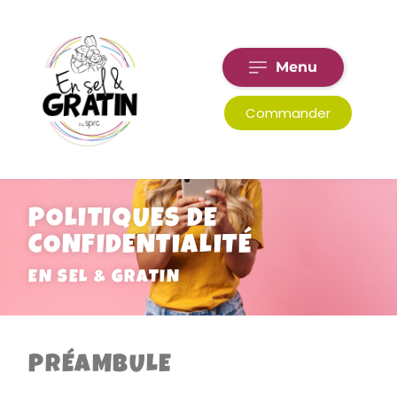
Menu
Commander
POLITIQUES DE
CONFIDENTIALITÉ
EN SEL & GRATIN
PRÉAMBULE