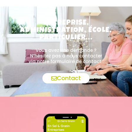
ENTREPRISE,
ADMINISTRATION, ÉCOLE,
PARTICULIER...
Vous avez une demande ?
N’hésitez pas à nous contacter
via notre formulaire de contact :
Contact