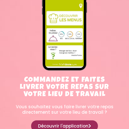
COMMANDEZ ET FAITES
LIVRER VOTRE REPAS SUR
VOTRE LIEU DE TRAVAIL
Vous souhaitez vous faire livrer votre repas
directement sur votre lieu de travail ?
Découvrir l'application