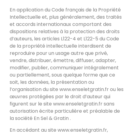
En application du Code français de la Propriété
Intellectuelle et, plus généralement, des traités
et accords internationaux comportant des
dispositions relatives à la protection des droits
d’auteurs, les articles L122-4 et L122-5 du Code
de la propriété intellectuelle interdisent de
reproduire pour un usage autre que privé,
vendre, distribuer, émettre, diffuser, adapter,
modifier, publier, communiquer intégralement
ou partiellement, sous quelque forme que ce
soit, les données, la présentation ou
l’organisation du site
www.enseletgratin.fr
ou les
œuvres protégées par le droit d’auteur qui
figurent sur le site
www.enseletgratin.fr
sans
autorisation écrite particulière et préalable de
la société
En Sel & Gratin
.
En accédant au site
www.enseletgratin.fr
,