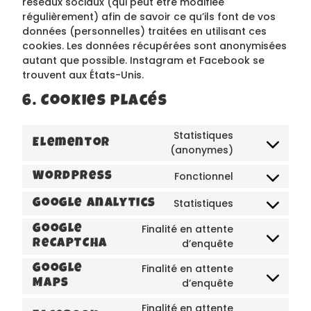
réseaux sociaux (qui peut être modifiée
régulièrement) afin de savoir ce qu’ils font de vos
données (personnelles) traitées en utilisant ces
cookies. Les données récupérées sont anonymisées
autant que possible. Instagram et Facebook se
trouvent aux États-Unis.
6. Cookies placés
Statistiques
Elementor
(anonymes)
Fonctionnel
WordPress
Statistiques
Google Analytics
Finalité en attente
Google
d’enquête
reCAPTCHA
Finalité en attente
Google
d’enquête
Maps
Finalité en attente