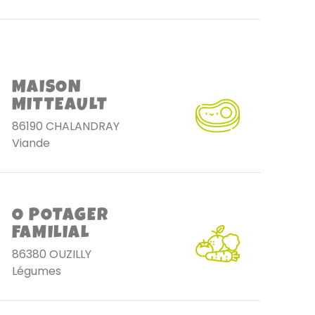
MAISON
MITTEAULT
86190 CHALANDRAY
Viande
O POTAGER
FAMILIAL
86380 OUZILLY
Légumes