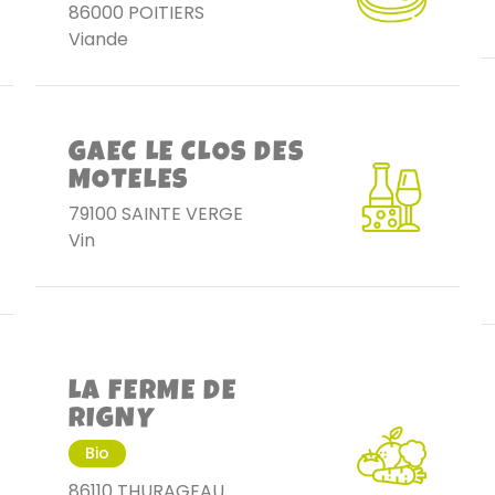
86000 POITIERS
Viande
GAEC LE CLOS DES
MOTELES
79100 SAINTE VERGE
Vin
LA FERME DE
RIGNY
Bio
86110 THURAGEAU