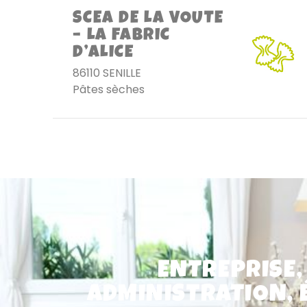
SCEA DE LA VOUTE
– LA FABRIC
D’ALICE
86110 SENILLE
Pâtes sèches
ENTREPRISE,
ADMINISTRATION, 