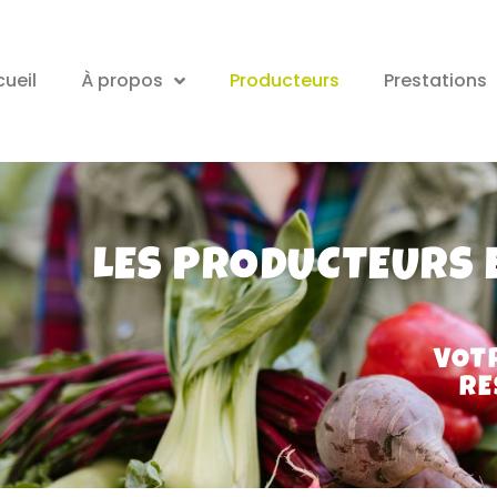
ueil
À propos
Producteurs
Prestations
LES PRODUCTEURS 
VOT
RE