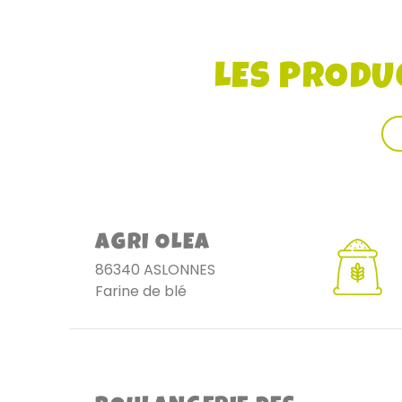
LES PRODU
AGRI OLEA
86340 ASLONNES
Farine de blé