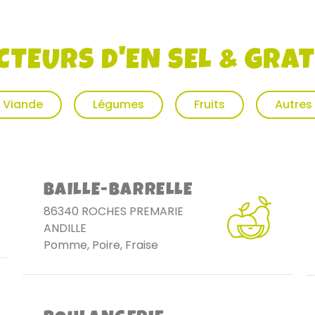
CTEURS D'EN SEL & GRAT
Viande
Légumes
Fruits
Autres
BAILLE-BARRELLE
86340 ROCHES PREMARIE
ANDILLE
Pomme, Poire, Fraise