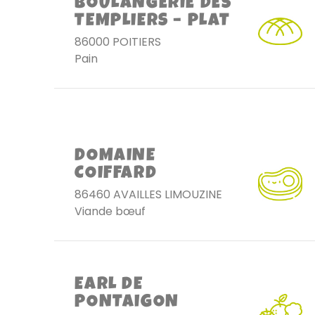
BOULANGERIE DES
TEMPLIERS – PLAT
86000 POITIERS
Pain
DOMAINE
COIFFARD
86460 AVAILLES LIMOUZINE
Viande bœuf
EARL DE
PONTAIGON