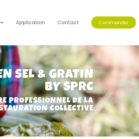
Application
Contact
Commander
EN SEL & GRATIN
BY SPRC
RE PROFESSIONNEL DE LA
STAURATION COLLECTIVE