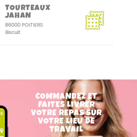
TOURTEAUX
JAHAN
86000 POITIERS
Biscuit
COMMANDEZ ET
FAITES LIVRER
VOTRE REPAS SUR
VOTRE LIEU DE
TRAVAIL